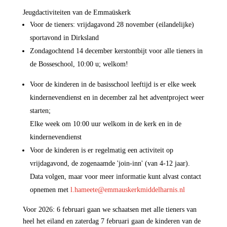
Jeugdactiviteiten van de Emmaüskerk
Voor de tieners: vrijdagavond 28 november (eilandelijke)
sportavond in Dirksland
Zondagochtend 14 december kerstontbijt voor alle tieners in
de Bosseschool, 10:00 u; welkom!
Voor de kinderen in de basisschool leeftijd is er elke week
kindernevendienst en in december zal het adventproject weer
starten;
Elke week om 10:00 uur welkom in de kerk en in de
kindernevendienst
Voor de kinderen is er regelmatig een activiteit op
vrijdagavond, de zogenaamde 'join-inn' (van 4-12 jaar).
Data volgen, maar voor meer informatie kunt alvast contact
opnemen met
l.hameete@
emmauskerkmiddelharnis.nl
Voor 2026: 6 februari gaan we schaatsen met alle tieners van
heel het eiland en zaterdag 7 februari gaan de kinderen van de