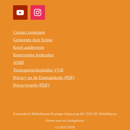
Contact opnemen
Gemeente App Scipio
Kopij aanleveren
Reservering kerkzalen
ANBI
Toezeggingsformulier VVB
Privacy en de Emmaüskerk (PDF)
Privacyregels (PDF)
Emmauskerk Middelharnis| Koningin Julianaweg 64 | 3241 XC Middelharnis
|
Route naar ons kerkgebouw
(c) 2023-2026