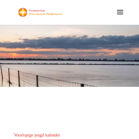
Voorlopige jeugd kalender